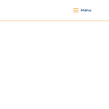
Menu
HOME