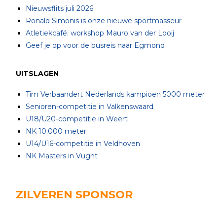
Nieuwsflits juli 2026
Ronald Simonis is onze nieuwe sportmasseur
Atletiekcafé: workshop Mauro van der Looij
Geef je op voor de busreis naar Egmond
UITSLAGEN
Tim Verbaandert Nederlands kampioen 5000 meter
Senioren-competitie in Valkenswaard
U18/U20-competitie in Weert
NK 10.000 meter
U14/U16-competitie in Veldhoven
NK Masters in Vught
ZILVEREN SPONSOR