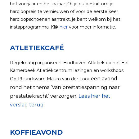
het voorjaar en het najaar. Of je nu besluit om je
hardloopreis te vernieuwen of voor de eerste keer
hardloopschoenen aantrekt, je bent welkom bij het
instapprogramma! Klik
hier
voor meer informatie.
ATLETIEKCAFÉ
Regelmatig organiseert Eindhoven Atletiek op het Eef
Kamerbeek Atletiekcentrum lezingen en workshops.
een avond
Op 19 juni kwam Mauro van der Looij
rond het thema ‘
Van prestatiespanning naar
prestatiekracht’
verzorgen.
Lees hier het
verslag terug
.
KOFFIEAVOND